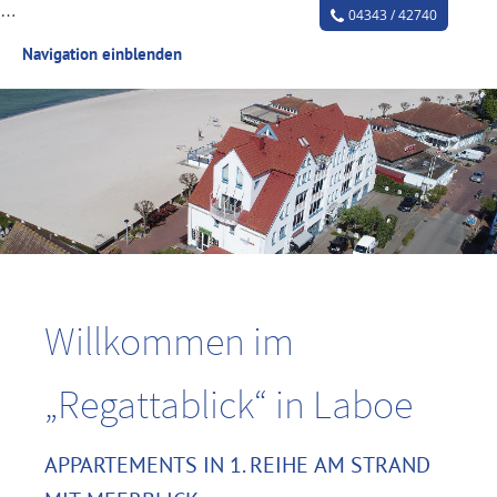
…
04343 / 42740
Navigation einblenden
Willkommen im
„Regattablick“ in Laboe
APPARTEMENTS IN 1. REIHE AM STRAND